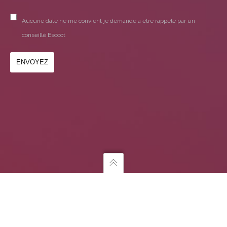
Aucune date ne me convient je demande à être rappelé par un
conseillé Esccot